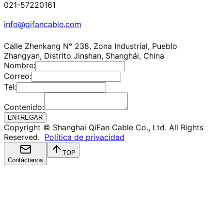
021-57220161
info@qifancable.com
Calle Zhenkang N° 238, Zona Industrial, Pueblo
Zhangyan, Distrito Jinshan, Shanghái, China
Nombre:
Correo:
Tel:
Contenido:
ENTREGAR
Copyright © Shanghai QiFan Cable Co., Ltd. All Rights
Reserved.
Política de privacidad
TOP
Contáctanos