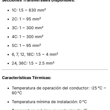
1C: 1.5 ~ 630 mm²
2C: 1 ~ 95 mm²
3C: 1 ~ 300 mm²
4C: 1 ~ 300 mm²
5C: 1 ~ 95 mm²
6, 7, 12, 18C: 1.5 ~ 4 mm²
24, 36C: 1.5 ~ 2.5 mm²
Características Térmicas:
Temperatura de operación del conductor: -25 ℃ ~
60 ℃
Temperatura mínima de instalación: 0 ℃