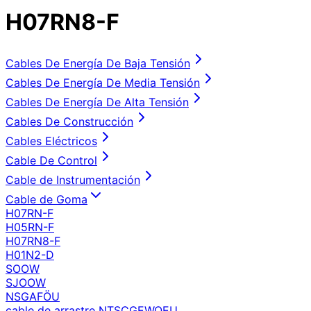
H07RN8-F
Cables De Energía De Baja Tensión
Cables De Energía De Media Tensión
Cables De Energía De Alta Tensión
Cables De Construcción
Cables Eléctricos
Cable De Control
Cable de Instrumentación
Cable de Goma
H07RN-F
H05RN-F
H07RN8-F
H01N2-D
SOOW
SJOOW
NSGAFÖU
cable de arrastre NTSCGEWOEU