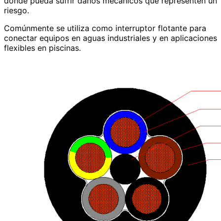
donde pueda sufrir daños mecánicos que representen un
riesgo.
Comúnmente se utiliza como interruptor flotante para
conectar equipos en aguas industriales y en aplicaciones
flexibles en piscinas.