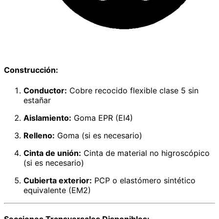
Construcción:
Conductor:
Cobre recocido flexible clase 5 sin
estañar
Aislamiento:
Goma EPR (EI4)
Relleno:
Goma (si es necesario)
Cinta de unión:
Cinta de material no higroscópico
(si es necesario)
Cubierta exterior:
PCP o elastómero sintético
equivalente (EM2)
Secciones Transversales Disponibles: