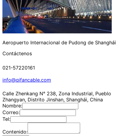
Aeropuerto Internacional de Pudong de Shanghái
Contáctenos
021-57220161
info@qifancable.com
Calle Zhenkang N° 238, Zona Industrial, Pueblo
Zhangyan, Distrito Jinshan, Shanghái, China
Nombre:
Correo:
Tel:
Contenido: