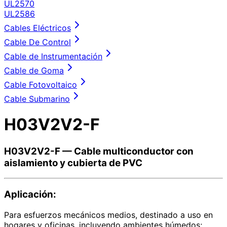
UL2570
UL2586
Cables Eléctricos
Cable De Control
Cable de Instrumentación
Cable de Goma
Cable Fotovoltaico
Cable Submarino
H03V2V2-F
H03V2V2-F — Cable multiconductor con
aislamiento y cubierta de PVC
Aplicación:
Para esfuerzos mecánicos medios, destinado a uso en
hogares y oficinas, incluyendo ambientes húmedos;