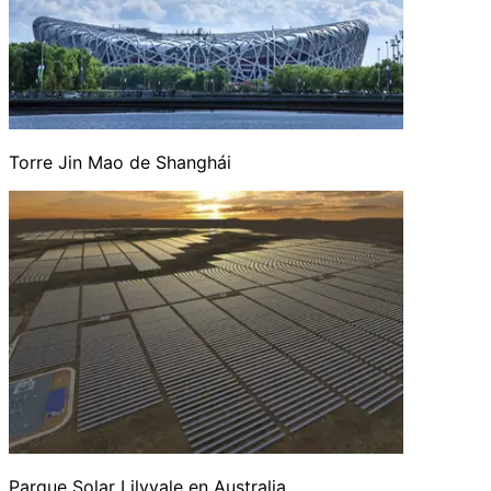
Torre Jin Mao de Shanghái
Parque Solar Lilyvale en Australia