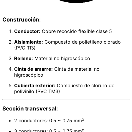
Construcción:
Conductor:
Cobre recocido flexible clase 5
Aislamiento:
Compuesto de polietileno clorado
(PVC TI3)
Relleno:
Material no higroscópico
Cinta de amarre:
Cinta de material no
higroscópico
Cubierta exterior:
Compuesto de cloruro de
polivinilo (PVC TM3)
Sección transversal:
2 conductores: 0.5 ~ 0.75 mm²
3 conductores: 0.5 ~ 0.75 mm²